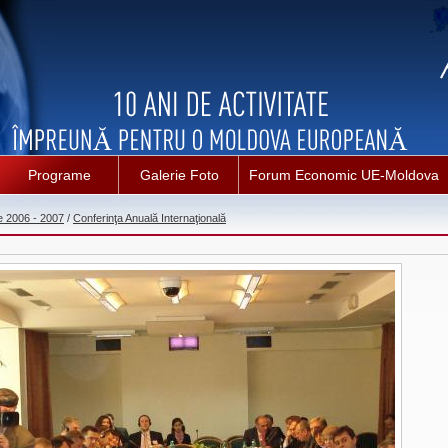
Programe
Galerie Foto
Forum Economic UE-Moldova
e 2006 - 2007
/
Conferinţa Anuală Internaţională