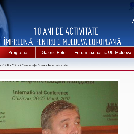
Programe
Galerie Foto
Forum Economic UE-Moldova
e 2006 - 2007
/
Conferinţa Anuală Internaţională